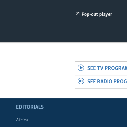
ENVIRONMENT AND HEALTH
IDEALS AND INSTITUTIONS
Pop-out player
SEE TV PROGRA
SEE RADIO PRO
EDITORIALS
Africa