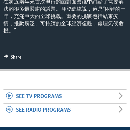
在將近兩年來首次舉行的面對面會議中討論了需要解
ENVIRONMENT AND HEALTH
決的很多最嚴肅的議題。拜登總統說，這是“困難的一
IDEALS AND INSTITUTIONS
年，充滿巨大的全球挑戰。重要的挑戰包括結束疫
情，推動廣泛、可持續的全球經濟復甦，處理氣候危
機。”
Share
SEE TV PROGRAMS
SEE RADIO PROGRAMS