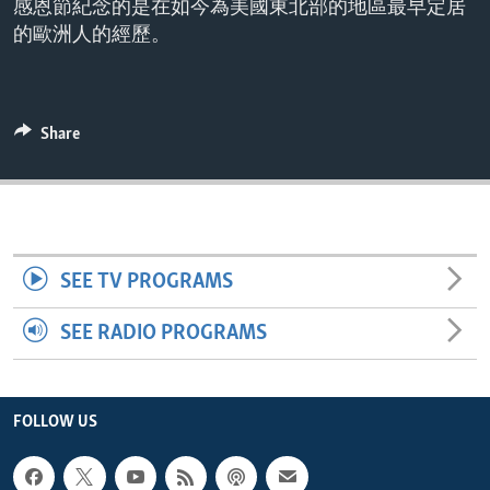
感恩節紀念的是在如今為美國東北部的地區最早定居
ENVIRONMENT AND HEALTH
的歐洲人的經歷。
IDEALS AND INSTITUTIONS
Share
SEE TV PROGRAMS
SEE RADIO PROGRAMS
FOLLOW US