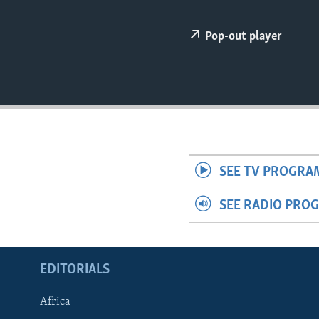
ENVIRONMENT AND HEALTH
IDEALS AND INSTITUTIONS
Pop-out player
SEE TV PROGRA
SEE RADIO PRO
EDITORIALS
Africa