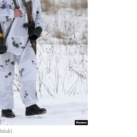
Baluk)