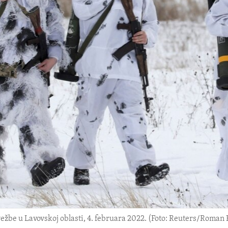
ežbe u Lavovskoj oblasti, 4. februara 2022. (Foto: Reuters/Roman 