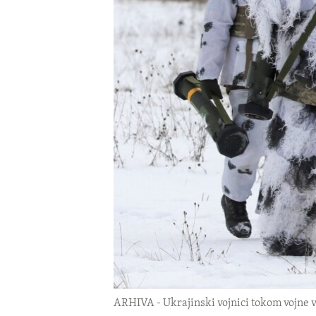
ENVIRONMENT AND HEALTH
IDEALS AND INSTITUTIONS
ARHIVA - Ukrajinski vojnici tokom vojne v