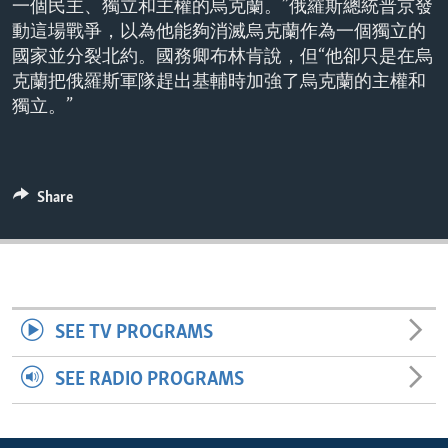
一個民主、獨立和主權的烏克蘭。”俄羅斯總統普京發
ENVIRONMENT AND HEALTH
動這場戰爭，以為他能夠消滅烏克蘭作為一個獨立的
IDEALS AND INSTITUTIONS
國家並分裂北約。國務卿布林肯說，但“他卻只是在烏
克蘭把俄羅斯軍隊趕出基輔時加強了烏克蘭的主權和
獨立。”
Share
SEE TV PROGRAMS
SEE RADIO PROGRAMS