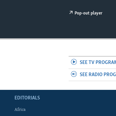
ENVIRONMENT AND HEALTH
IDEALS AND INSTITUTIONS
Pop-out player
SEE TV PROGRA
SEE RADIO PRO
EDITORIALS
Africa