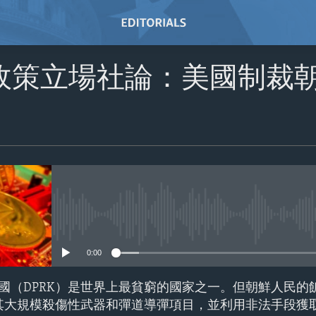
政策立場社論：美國制裁
No media source currently avail
0:00
國（DPRK）是世界上最貧窮的國家之一。但朝鮮人民的
發其大規模殺傷性武器和彈道導彈項目，並利用非法手段獲