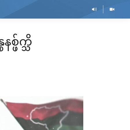
ဖ်က္သိ