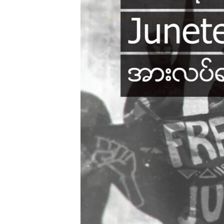
ENVIRONMENT AND HEALTH
IDEALS AND INSTITUTIONS