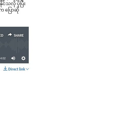
်သလို ပိုပြီး
က ပြောဆို
ED
SHARE
4:02
Direct link
SHARE