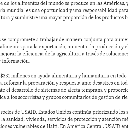
te de los alimentos del mundo se produce en las Américas, y
aria mundial es una oportunidad y una responsabilidad para
altura y suministre una mayor proporción de los productos b
s se compromete a trabajar de manera conjunta para aumen
alimentos para la exportación, aumentar la producción y e
 mejorar la eficiencia de la agricultura a través de soluciones
e información.
$331 millones en ayuda alimentaria y humanitaria en todo 
 reforzar la preparación y respuesta ante desastres en toda
te el desarrollo de sistemas de alerta temprana y proporc
ica a los socorristas y grupos comunitarios de gestión de rie
s socios de USAID, Estados Unidos continúa priorizando los a
 la sanidad, vivienda, servicios de protección y atención m
ciones vulnerables de Haití. En América Central, USAID en