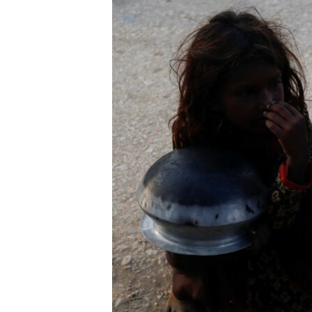
ENVIRONMENT AND HEALTH
IDEALS AND INSTITUTIONS