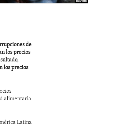
errupciones de
n los precios
sultado,
 los precios
ocios
ad alimentaria
mérica Latina