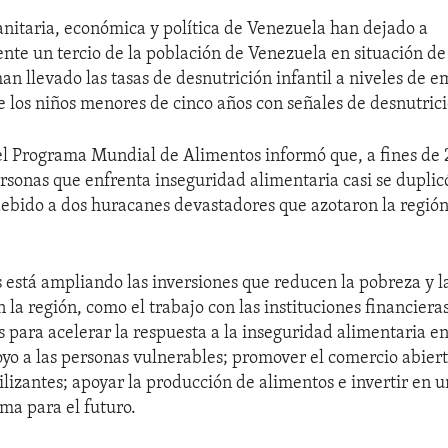
anitaria, económica y política de Venezuela han dejado a
e un tercio de la población de Venezuela en situación de
an llevado las tasas de desnutrición infantil a niveles de 
e los niños menores de cinco años con señales de desnutric
l Programa Mundial de Alimentos informó que, a fines de 2
rsonas que enfrenta inseguridad alimentaria casi se duplic
debido a dos huracanes devastadores que azotaron la región
 está ampliando las inversiones que reducen la pobreza y la
 la región, como el trabajo con las instituciones financiera
s para acelerar la respuesta a la inseguridad alimentaria e
oyo a las personas vulnerables; promover el comercio abiert
ilizantes; apoyar la producción de alimentos e invertir en 
lima para el futuro.