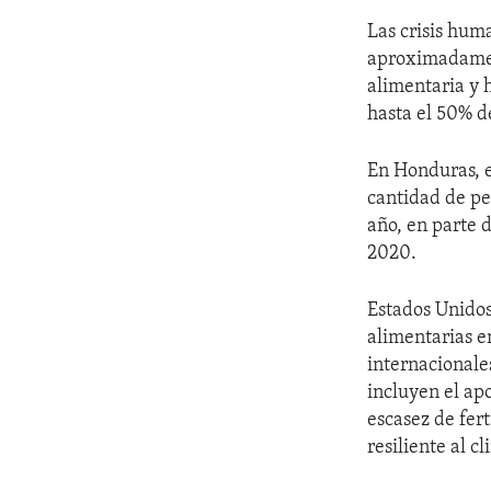
Las crisis hum
aproximadament
alimentaria y h
hasta el 50% d
En Honduras, e
cantidad de pe
año, en parte 
2020.
Estados Unidos
alimentarias en
internacionale
incluyen el ap
escasez de fert
resiliente al c