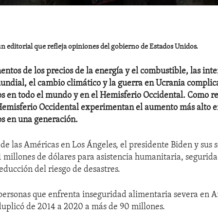
n editorial que refleja opiniones del gobierno de Estados Unidos.
ntos de los precios de la energía y el combustible, las int
ndial, el cambio climático y la guerra en Ucrania complica
os en todo el mundo y en el Hemisferio Occidental. Como re
emisferio Occidental experimentan el aumento más alto en
os en una generación.
e las Américas en Los Ángeles, el presidente Biden y sus s
 millones de dólares para asistencia humanitaria, segurid
educción del riesgo de desastres.
ersonas que enfrenta inseguridad alimentaria severa en A
 duplicó de 2014 a 2020 a más de 90 millones.