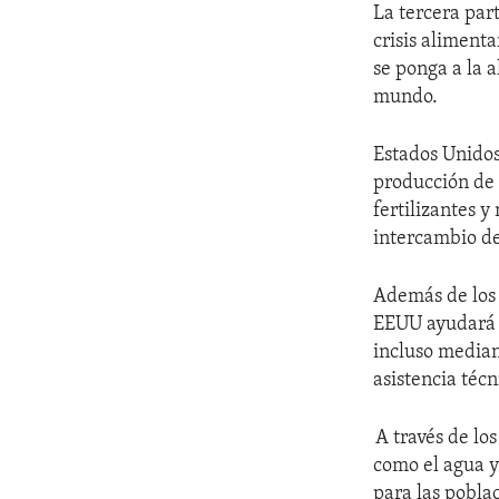
La tercera par
crisis aliment
se ponga a la 
mundo.
Estados Unido
producción de 
fertilizantes y
intercambio d
Además de los 
EEUU ayudará a
incluso median
asistencia técn
A través de lo
como el agua y
para las pobla