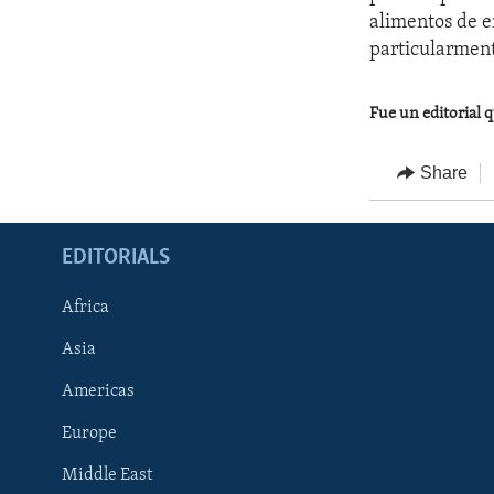
alimentos de e
particularment
Fue un editorial q
Share
EDITORIALS
Africa
Asia
Americas
Europe
FOLLOW US
Middle East