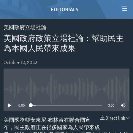
Accessibility
links
Skip
美國政府立場社論
to
HOME
美國政府政策立場社論：幫助民主
main
VIDEO
content
為本國人民帶來成果
RADIO
Skip
to
October 12, 2022
REGIONS
main
TOPICS
AFRICA
Navigation
Skip
ARCHIVE
AMERICAS
HUMAN RIGHTS
to
No media source currently available
ABOUT US
ASIA
SECURITY AND DEFENSE
Search
0:00
3:08
EUROPE
AID AND DEVELOPMENT
FOLLOW US
MIDDLE EAST
DEMOCRACY AND GOVERNANCE
Direct link
美國國務卿安東尼·布林肯在聯合國宣
布，民主政府正在很多國家為人民帶來成
ECONOMY AND TRADE