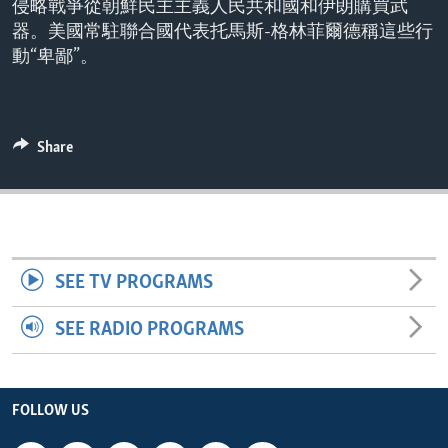
侵略戰爭從朝鮮民主主義人民共和國和伊朗購買武
ENVIRONMENT AND HEALTH
器。美國常駐聯合國代表托馬斯-格林菲爾德稱這些行
IDEALS AND INSTITUTIONS
動“卑鄙”。
Share
SEE TV PROGRAMS
SEE RADIO PROGRAMS
FOLLOW US