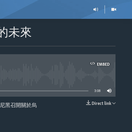
的未來
EMBED
able
3:08
Direct link
尼黑召開關於烏
EMBED