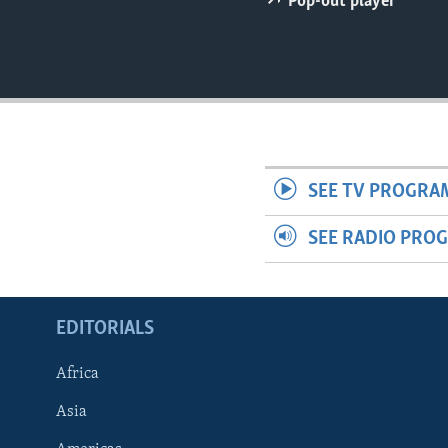
Pop-out player
ENVIRONMENT AND HEALTH
IDEALS AND INSTITUTIONS
SEE TV PROGRA
SEE RADIO PRO
EDITORIALS
Africa
Asia