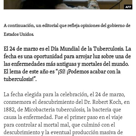
ENVIRONMENT AND HEALTH
IDEALS AND INSTITUTIONS
A continuación, un editorial que refleja opiniones del gobierno de
Estados Unidos.
El 24 de marzo es el Día Mundial de la Tuberculosis. La
fecha es una oportunidad para arrojar luz sobre una de
las enfermedades más antiguas y mortales del mundo.
El lema de este año es “¡Sí! ¡Podemos acabar con la
tuberculosis!”.
La fecha elegida para la celebración, el 24 de marzo,
conmemora el descubrimiento del Dr. Robert Koch, en
1882, de Micobacteria tuberculosis, la bacteria que
causa la enfermedad. Fue el primer paso en el viaje
para controlar al mortal mal, que culminó con el
descubrimiento y la eventual producción masiva de