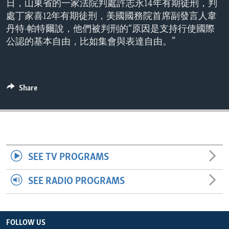
日，山東省的一家法院判處許志永14年有期徒刑，判
ENVIRONMENT AND HEALTH
處丁家喜12年有期徒刑，美國國務院首席副發言人韋
IDEALS AND INSTITUTIONS
丹特·帕特爾說，他們被判刑的“原因是支持行使國際
公認的基本自由，比如集會與表達自由。”
Share
SEE TV PROGRAMS
SEE RADIO PROGRAMS
FOLLOW US