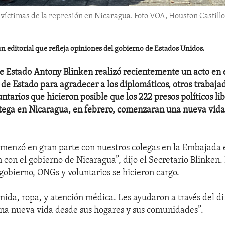
 víctimas de la represión en Nicaragua. Foto VOA, Houston Castillo
n editorial que refleja opiniones del gobierno de Estados Unidos.
de Estado Antony Blinken realizó recientemente un acto en 
e Estado para agradecer a los diplomáticos, otros trabaja
ntarios que hicieron posible que los 222 presos políticos li
tega en Nicaragua, en febrero, comenzaran una nueva vida
omenzó en gran parte con nuestros colegas en la Embajad
 con el gobierno de Nicaragua”, dijo el Secretario Blinken.
 gobierno, ONGs y voluntarios se hicieron cargo.
mida, ropa, y atención médica. Les ayudaron a través del dif
na nueva vida desde sus hogares y sus comunidades”.