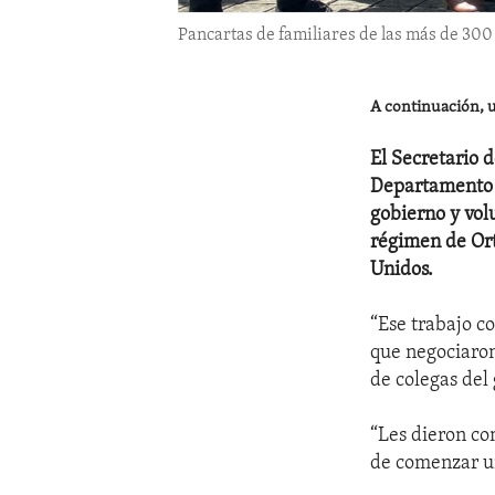
Pancartas de familiares de las más de 300
A continuación, u
El Secretario 
Departamento d
gobierno y volu
régimen de Or
Unidos.
“Ese trabajo c
que negociaron
de colegas del
“Les dieron co
de comenzar u