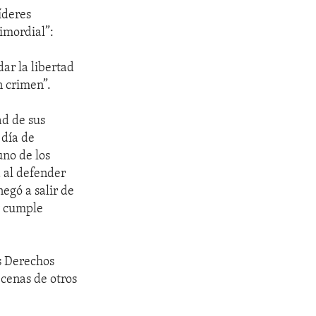
íderes
rimordial”:
ar la libertad
n crimen”.
ad de sus
 día de
uno de los
a al defender
egó a salir de
 y cumple
s Derechos
ecenas de otros