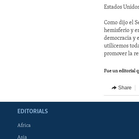
Estados Unido
Como dijo el S
hemisferio y e
democracia y e
utilicemos tod
promover la re
Fue un editorial q
Share
EDITORIALS
Africa
Asia