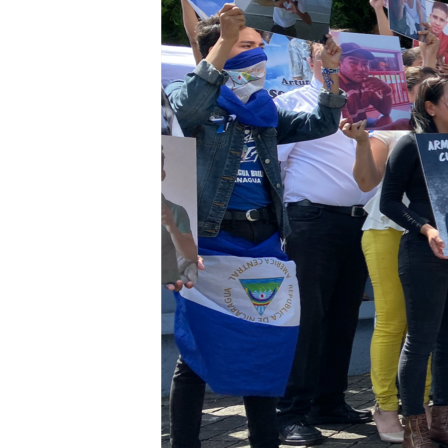
ENVIRONMENT AND HEALTH
IDEALS AND INSTITUTIONS