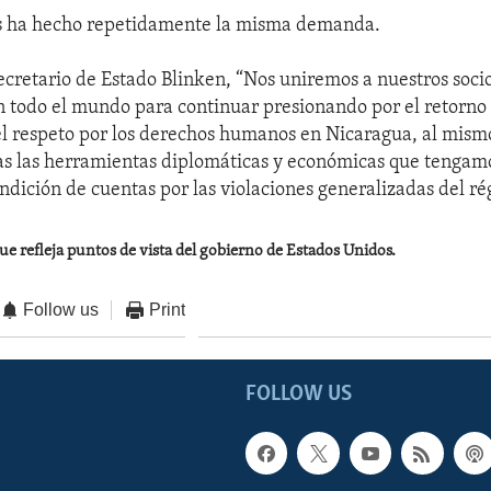
s ha hecho repetidamente la misma demanda.
ecretario de Estado Blinken, “Nos uniremos a nuestros socio
n todo el mundo para continuar presionando por el retorno 
l respeto por los derechos humanos en Nicaragua, al mism
as las herramientas diplomáticas y económicas que tengam
ndición de cuentas por las violaciones generalizadas del r
ue refleja puntos de vista del gobierno de Estados Unidos.
Follow us
Print
FOLLOW US