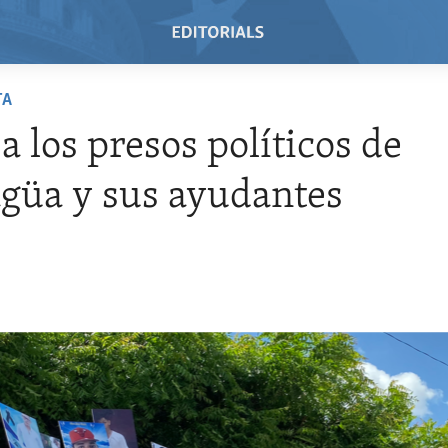
TA
a los presos políticos de
güa y sus ayudantes