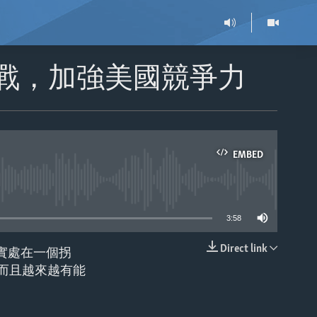
挑戰，加強美國競爭力
EMBED
able
3:58
Direct link
實處在一個拐
EMBED
而且越來越有能