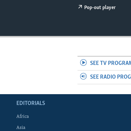
ENVIRONMENT AND HEALTH
Pop-out player
IDEALS AND INSTITUTIONS
SEE TV PROGRA
SEE RADIO PRO
EDITORIALS
Africa
Asia