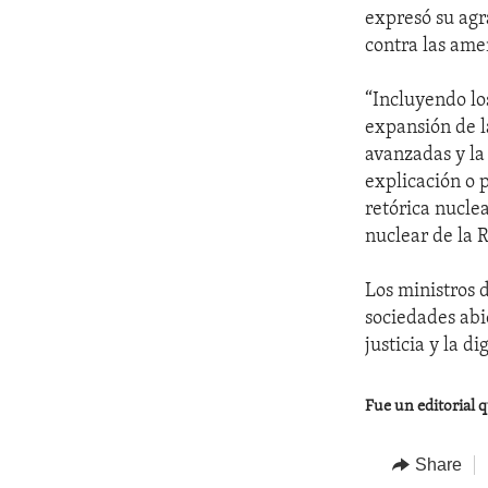
expresó su agr
contra las ame
“Incluyendo los
expansión de l
avanzadas y la
explicación o 
retórica nucle
nuclear de la 
Los ministros 
sociedades abi
justicia y la d
Fue un editorial q
Share