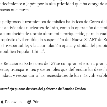
adecimiento a Japón por la alta prioridad que ha otorgado a
nazas nucleares.
 peligrosos lanzamientos de misiles balísticos de Corea del
as actividades nucleares de Irán, como la operación de cen
 acumulación de uranio altamente enriquecido, para la cual
propósito civil creíble; la suspensión del Nuevo START de Ru
ar irresponsable; y la acumulación opaca y rápida del propi
República Popular China”.
de Relaciones Exteriores del G7 se comprometieron a prom
ertas, transparentes y sostenibles que defiendan los derec
ignidad, y respondan a las necesidades de los más vulnerabl
ue refleja puntos de vista del gobierno de Estados Unidos.
Follow us
Print