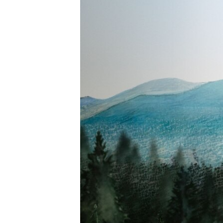
ENVIRONMENT AND HEALTH
IDEALS AND INSTITUTIONS