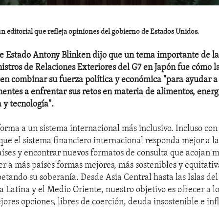
n editorial que refleja opiniones del gobierno de Estados Unidos.
de Estado Antony Blinken dijo que un tema importante de la
istros de Relaciones Exteriores del G7 en Japón fue cómo l
 combinar su fuerza política y económica "para ayudar a 
nentes a enfrentar sus retos en materia de alimentos, energ
 y tecnología".
 forma a un sistema internacional más inclusivo. Incluso con
que el sistema financiero internacional responda mejor a l
países y encontrar nuevos formatos de consulta que acojan m
cer a más países formas mejores, más sostenibles y equitativ
etando su soberanía. Desde Asia Central hasta las Islas del 
 Latina y el Medio Oriente, nuestro objetivo es ofrecer a lo
ores opciones, libres de coerción, deuda insostenible e inf