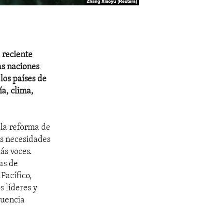
 reciente
as naciones
los países de
ía, clima,
 la reforma de
as necesidades
ás voces.
as de
Pacífico,
s líderes y
luencia