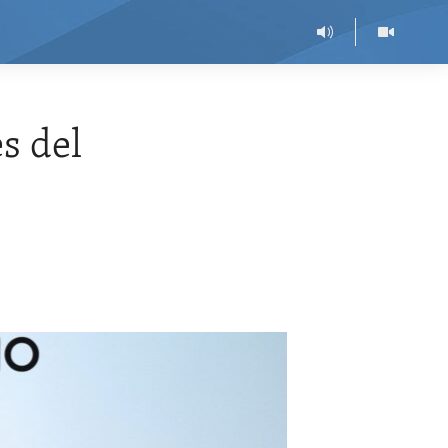
s del