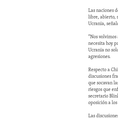
Las naciones d
libre, abierto,
Ucrania, señaló
“Nos volvimos 
necesita hoy p
Ucrania no sol
agresiones.
Respecto a Chi
discusiones fra
que socavan las
riesgos que en
secretario Blin
oposición a los
Las discusione