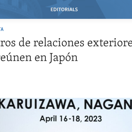
TA
ros de relaciones exteriore
reúnen en Japón