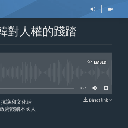
北韓對人權的踐踏
EMBED
able
3:27
Direct link
、抗議和文化活
EMBED
政府踐踏本國人