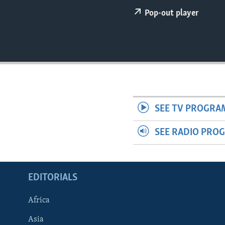
ENVIRONMENT AND HEALTH
Pop-out player
IDEALS AND INSTITUTIONS
SEE TV PROGRA
SEE RADIO PRO
EDITORIALS
Africa
Asia