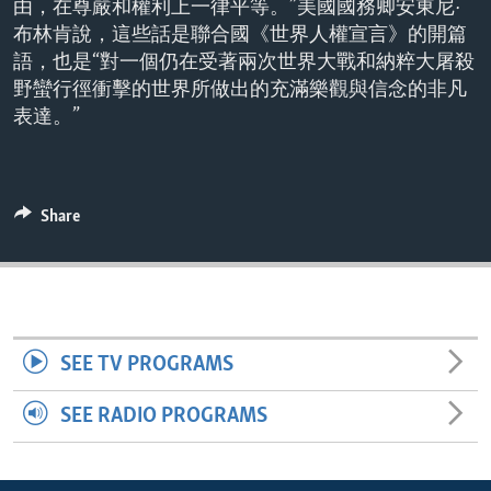
由，在尊嚴和權利上一律平等。”美國國務卿安東尼·
ENVIRONMENT AND HEALTH
布林肯說，這些話是聯合國《世界人權宣言》的開篇
IDEALS AND INSTITUTIONS
語，也是“對一個仍在受著兩次世界大戰和納粹大屠殺
野蠻行徑衝擊的世界所做出的充滿樂觀與信念的非凡
表達。”
Share
SEE TV PROGRAMS
SEE RADIO PROGRAMS