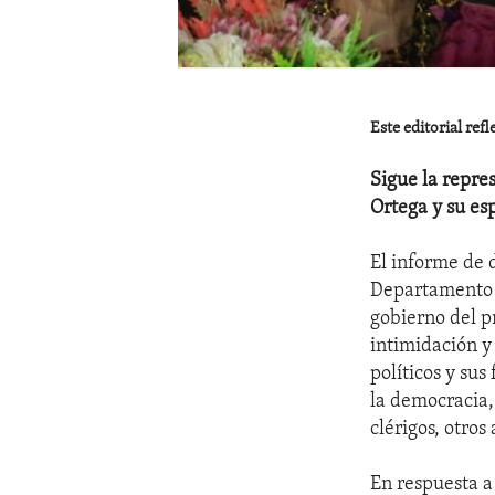
Este editorial ref
Sigue la repre
Ortega y su es
El informe de
Departamento d
gobierno del p
intimidación y
políticos y sus
la democracia,
clérigos, otros 
En respuesta a