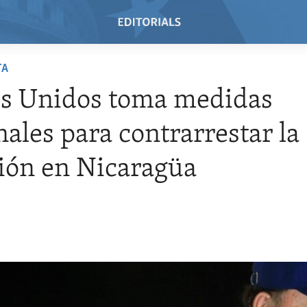
TA
os Unidos toma medidas
nales para contrarrestar la
ión en Nicaragüa