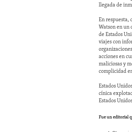
llegada de inm
En respuesta, 
Watson en un 
de Estados Uni
viajes con inf
organizaciones
acciones en cu
maliciosas y m
complicidad en
Estados Unidos
cínica explota
Estados Unidos
Fue un editorial 