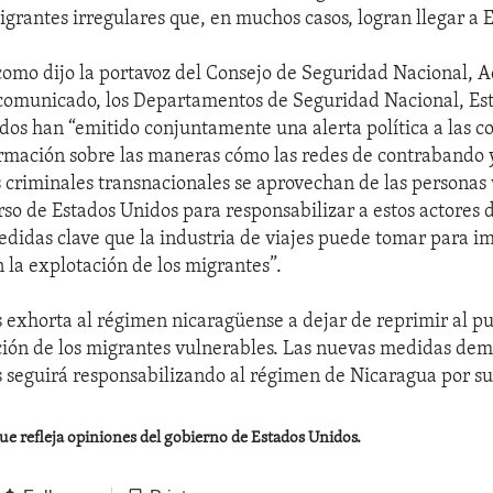
igrantes irregulares que, en muchos casos, logran llegar a 
como dijo la portavoz del Consejo de Seguridad Nacional, 
comunicado, los Departamentos de Seguridad Nacional, Est
dos han “emitido conjuntamente una alerta política a las 
ormación sobre las maneras cómo las redes de contrabando y
 criminales transnacionales se aprovechan de las personas 
rso de Estados Unidos para responsabilizar a estos actores 
edidas clave que la industria de viajes puede tomar para im
 la explotación de los migrantes”.
 exhorta al régimen nicaragüense a dejar de reprimir al pu
ción de los migrantes vulnerables. Las nuevas medidas de
 seguirá responsabilizando al régimen de Nicaragua por sus
que refleja opiniones del gobierno de Estados Unidos.