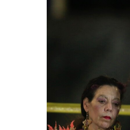
ENVIRONMENT AND HEALTH
IDEALS AND INSTITUTIONS