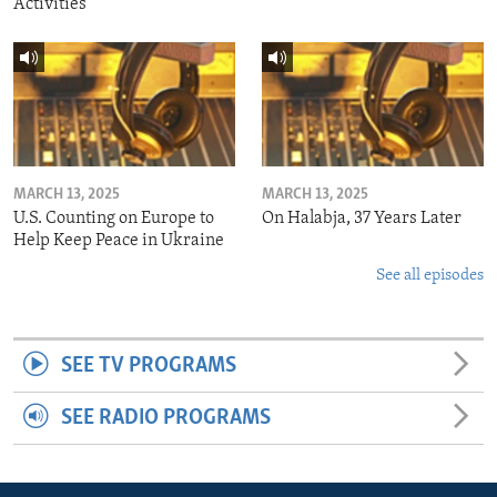
Activities
MARCH 13, 2025
MARCH 13, 2025
U.S. Counting on Europe to
On Halabja, 37 Years Later
Help Keep Peace in Ukraine
See all episodes
SEE TV PROGRAMS
SEE RADIO PROGRAMS