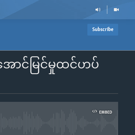
Subscribe
် အောင်မြင်မှုထင်ဟပ်
EMBED
able