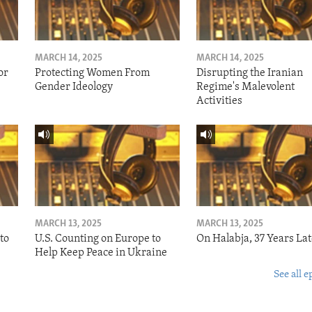
MARCH 14, 2025
MARCH 14, 2025
or
Protecting Women From
Disrupting the Iranian
Gender Ideology
Regime's Malevolent
Activities
MARCH 13, 2025
MARCH 13, 2025
to
U.S. Counting on Europe to
On Halabja, 37 Years Lat
Help Keep Peace in Ukraine
See all e