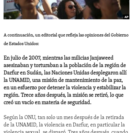
ENVIRONMENT AND HEALTH
IDEALS AND INSTITUTIONS
A continuación, un editorial que refleja las opiniones del Gobierno
de Estados Unidos:
En julio de 2007, mientras las milicias Janjaweed
asesinaban y torturaban a la población de la región de
Darfur en Sudán, las Naciones Unidas desplegaron allí
la UNAMID, una misión de mantenimiento de la paz,
en un esfuerzo por detener la violencia y estabilizar la
región. Trece años después, la misión se retiró, lo que
creó un vacío en materia de seguridad.
Según la ONU, tan solo un mes después de la retirada
de la UNAMID, la violencia en Darfur, en particular la
violencia sexual, se disparó. Tres años después, cuando