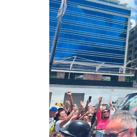
ENVIRONMENT AND HEALTH
IDEALS AND INSTITUTIONS