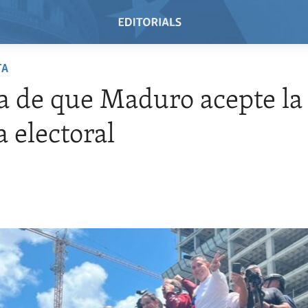
TA
a de que Maduro acepte la
a electoral