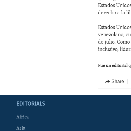
Estados Unidos
derecho a la li
Estados Unidos
venezolano, cu
de julio. Como
inclusivo, lid
Fue un editorial 
Share
EDITORIALS
Africa
Asia