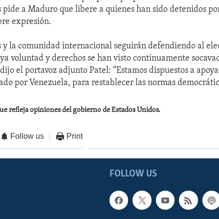
 pide a Maduro que libere a quienes han sido detenidos por
bre expresión.
 y la comunidad internacional seguirán defendiendo al ele
ya voluntad y derechos se han visto continuamente socavad
 dijo el portavoz adjunto Patel: “Estamos dispuestos a apoy
erado por Venezuela, para restablecer las normas democrátic
que refleja opiniones del gobierno de Estados Unidos.
Follow us
Print
FOLLOW US