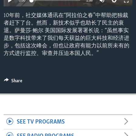
0:00
1:58
ENVIRONMENT AND HEALTH
10年前，社交媒体通讯在“阿拉伯之春”中帮助把独裁
IDEALS AND INSTITUTIONS
者赶下了台。然而，新技术似乎也助长了民主的衰
退。萨曼莎·鲍尔 美国国际发展署署长说：“虽然事实
是数字科技带来了我们每天获益的巨大科技和经济进
步，包括这次峰会，但也让政府有能力以前所未有的
方式进行监控、审查并压迫本国人民。”
Share
SEE TV PROGRAMS