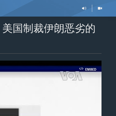
：美国制裁伊朗恶劣的
EMBED