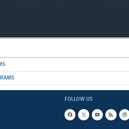
MS
GRAMS
FOLLOW US