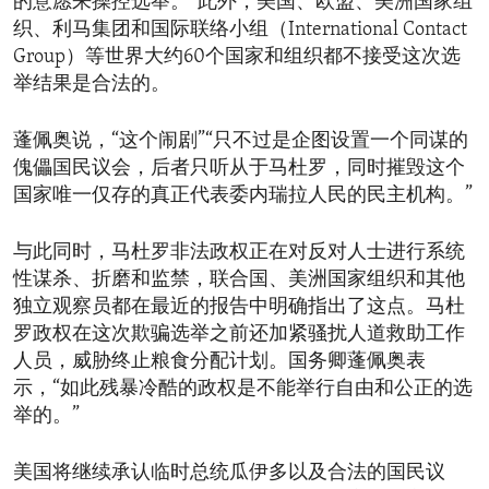
的意愿来操控选举。”此外，美国、欧盟、美洲国家组
织、利马集团和国际联络小组（International Contact
Group）等世界大约60个国家和组织都不接受这次选
举结果是合法的。
蓬佩奥说，“这个闹剧”“只不过是企图设置一个同谋的
傀儡国民议会，后者只听从于马杜罗，同时摧毁这个
国家唯一仅存的真正代表委内瑞拉人民的民主机构。”
与此同时，马杜罗非法政权正在对反对人士进行系统
性谋杀、折磨和监禁，联合国、美洲国家组织和其他
独立观察员都在最近的报告中明确指出了这点。马杜
罗政权在这次欺骗选举之前还加紧骚扰人道救助工作
人员，威胁终止粮食分配计划。国务卿蓬佩奥表
示，“如此残暴冷酷的政权是不能举行自由和公正的选
举的。”
美国将继续承认临时总统瓜伊多以及合法的国民议