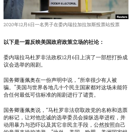
ENVIRONMENT AND HEALTH
IDEALS AND INSTITUTIONS
2020年12月6日一名男子在委内瑞拉加拉加斯投票站投票
以下是一篇反映美国政府政策立场的社论：
委内瑞拉马杜罗非法政权12月6日上演了一部想打扮成
议会选举的闹剧。
国务卿蓬佩奥在一份声明中说，“所幸很少有人被
骗。”美国与世界各地几十个民主国家都对这场未能符
合任何最低可信标准的闹剧进行了谴责。
国务卿蓬佩奥说，“马杜罗非法窃取政党的名称和选票
的标记，让对他忠诚的选举委员会操纵选举进程，并
动用暴力与恐吓以及其它非民主手段，公然按照自己