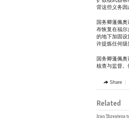
扩散核武器条
背这些义务因
国务卿蓬佩奥
布恢复在福尔
的地下加固设
许提炼任何级
国务卿蓬佩奥
核查与监督。
Share
Related
Iran Threatens t