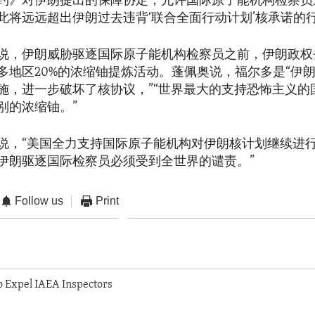
约》对伊朗提出的保障协定，允许国际原子能机构检察员
此将远远超出伊朗过去违背‘联合全面行动计划’核承诺的行
说，伊朗威胁驱逐国际原子能机构检察员之前，伊朗政权去
多地区20%的浓缩铀提炼活动。蓬佩奥说，福尔多是“伊
施，进一步破坏了核协议，”“世界最大的支持恐怖主义的
别的浓缩铀。”
说，“美国全力支持国际原子能机构对伊朗核计划继续进
伊朗驱逐国际检察员必须受到全世界的谴责。”
Follow us
Print
o Expel IAEA Inspectors