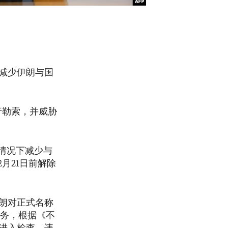
减少伊朗与国
行勒索，并威胁
情况下减少与
月21日前解除
朗对正式名称
义务，根据《不