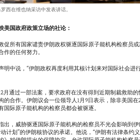
事格罗西在维也纳采访中发表讲话。
映美国政府政策立场的社论：
敦促所有国家谴责伊朗政权驱逐国际原子能机构检察员或
合作的任何努力。
声明中说，“伊朗政权再度利用其核计划来对国际社会进
12月通过一部法案，要求政府在没有得到近期制裁救助的
构的合作。伊朗议会一位领导人1月9日表示，除非美国在2
有国际原子能机构的检察员都会被驱逐。
指出，威胁驱逐国际原子能机构的检察员不光会影响到伊
行动计划”的伊朗核协议的承诺。他说，“伊朗有法律条约