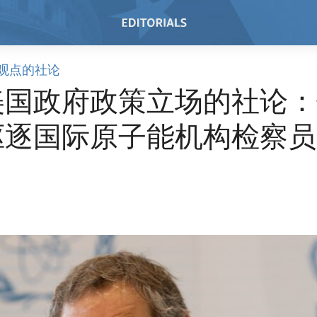
观点的社论
美国政府政策立场的社论：
驱逐国际原子能机构检察员