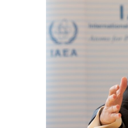
ENVIRONMENT AND HEALTH
IDEALS AND INSTITUTIONS