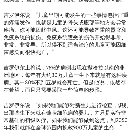
或诱因，但经常是出乎预料的。这会造成很多问题。”
吉罗伊尔说：“儿童早期可能发生的一些事情包括严重
的疼痛发作，也就是儿童的骨头或腹部等地方会异常
疼痛。你可能因此中风。这还可能导致严重的器官和
免疫系统的损伤。免疫系统遭受的损伤开始得非常、
非常、非常早。所以得不到适当治疗的儿童可能因细
菌感染而很快死亡。”
吉罗伊尔上将说，75%的病例出现在撒哈拉以南的非
洲地区，每年有大约30万儿童一生下来就患有这种疾
病。其中80%不到五岁就会死亡。但是他说，依然存
在希望，而且只需要采取一些简单的步骤。
吉罗伊尔说：“如果我们能够对新生儿进行检查，识别
出那些生下来就有镰状细胞病的婴儿，并只是实行非
常基础的初级医疗。如果我们能够做到这点，到2050
年我们就能在全球范围内挽救900万儿童的生命。”