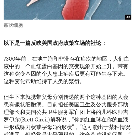
ENVIRONMENT AND HEALTH
IDEALS AND INSTITUTIONS
镰状细胞
以下是一篇反映美国政府政策立场的社论：
7300年前，在地中海和非洲存在疟疾的地区，人们血
液中的一个血红蛋白基因的突变现象开始上升。带有
这种突变基因的个人患上疟疾后更有可能生存下来。
这种变化帮助维持了人类的繁衍。
但生下来就携带父母分别传递的两个这种基因的人会
患有镰状细胞病。目前担任美国卫生及公共服务部助
理部长和美国公共卫生服务军官团上将的儿科医师吉
罗伊尔(Brett Giroir)解释说，“你的红血球在你的血液
中形成镰刀状或字母C的形状”，“这可能出于某种情况