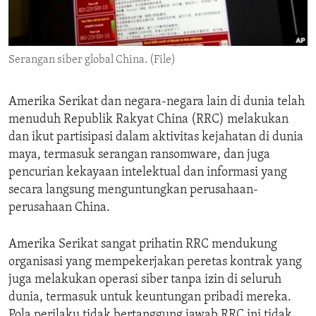
ENVIRONMENT AND HEALTH
IDEALS AND INSTITUTIONS
Serangan siber global China. (File)
Amerika Serikat dan negara-negara lain di dunia telah
menuduh Republik Rakyat China (RRC) melakukan
dan ikut partisipasi dalam aktivitas kejahatan di dunia
maya, termasuk serangan ransomware, dan juga
pencurian kekayaan intelektual dan informasi yang
secara langsung menguntungkan perusahaan-
perusahaan China.
Amerika Serikat sangat prihatin RRC mendukung
organisasi yang mempekerjakan peretas kontrak yang
juga melakukan operasi siber tanpa izin di seluruh
dunia, termasuk untuk keuntungan pribadi mereka.
Pola perilaku tidak bertanggung jawab RRC ini tidak