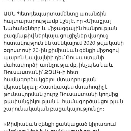
ԱՄՆ Պետդեպարտամենտը առանձին
հայտարարությամբ նշել է, որ «Միացյալ
Նահանգները և միջազգային հանրության
բազմաթիվ ներկայացուցիչներ վաղուց
հստակություն են ակնկալում 2020 թվականի
օգոստոսի 20-ին քիմիական զենքի միջոցով
պարոն Նավալնիի դեմ Ռուսաստանի
մահափորձի առնչությամբ, ինչպես նաև
Ռուսաստանի՝ ՔԶԱԿ-ի հետ
համագործակցելու մտադրության
վերաբերյալ։ Հատկապես մտահոգիչ է
թունավորման շուրջ Ռուսաստանի կողմից
թափանցիկության և համագործակցության
շարունակական բացակայությունը»։
«Քիմիական զենքի ցանկացած կիրառում