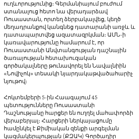
ուղևորությունից։ Գերմանիայում բուժում
ստանալուց հետո նա վերադարձավ
Ռուսաստան, որտեղ ձերբակալվեց, կեղծ
մեղադրանքով կանգնեց դատարանի առջև և
դատապարտվեց ազատազրկման։ ԱՄՆ-ի
կառավարությունը համարում է, որ
Ռուսաստանի Անվտանգության դաշնային
ծառայության հետախուզական
գործակալները թունավորել են Նավալնիին
«Նովիչոկ» տեսակի նյարդակաթվածահարիչ
նյութով։
Հոկտեմբերի 5-ին Հաագայում 45
պետությունները Ռուսաստանի
Դաշնությանը հարցեր են ուղղել մահափորձի
վերաբերյալ։ Հարցերի ներկայացումը
համընկել է Քիմիական զենքի արգելման
կազմակերպության (ՔԶԱԿ) Գործադիր