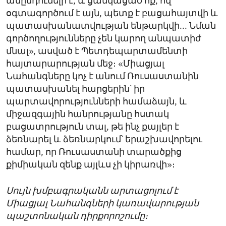
անընդունելի է, և ցանկացած ոք, ով
օգտագործում է այն, պետք է բացահայտվի և
պատասխանատվության ենթարկվի... Նման
գործողությունները չեն կարող անպատիժ
մնալ», ասված է Պետդեպարտամենտի
հայտարարության մեջ։ «Միացյալ
Նահանգները կոչ է անում Ռուսաստանին
պատասխանել հարցերին՝ իր
պարտավորությունների համաձայն, և
միջազգային հանրությանը հստակ
բացատրություն տալ, թե ինչ քայլեր է
ձեռնարել և ձեռնարկում՝ երաշխավորելու
համար, որ Ռուսաստանի տարածքից
քիմիական զենք այլևս չի կիրառվի»։
Սույն խմբագրականն արտացոլում է
Միացյալ Նահանգների կառավարության
պաշտոնական դիրքորոշումը։