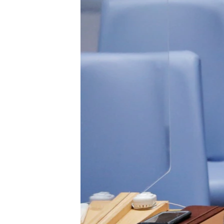
ENVIRONMENT AND HEALTH
IDEALS AND INSTITUTIONS