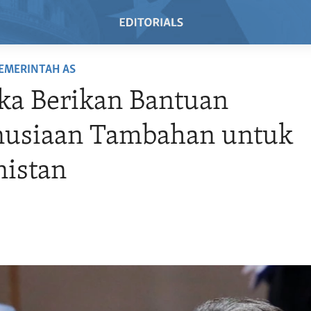
EMERINTAH AS
ka Berikan Bantuan
usiaan Tambahan untuk
nistan
1