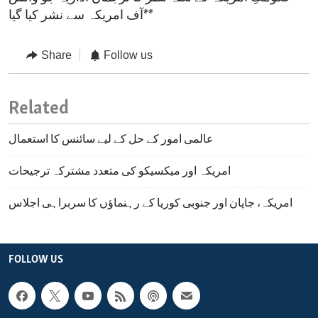
آف امریکہ سے نشر کیا گیا**
Share
Follow us
Related
عالمی امور کے حل کے لیے سائنس کا استعمال
امریکہ اور میکسیکو کی متعدد مشترکہ ترجیحات
امریکہ، جاپان اور جنوبی کوریا کے رہنماؤں کا سربراہی اجلاس
FOLLOW US