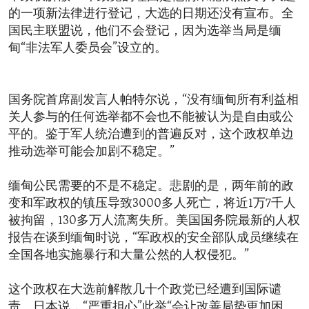
的一项新法律进行登记，大选的日期还没有宣布。全
国民主联盟说，他们不会登记，因为选举当局是缅
甸“非法军人委员会”设立的。
国务院首席副发言人帕特尔说，“没有缅甸所有利益相
关人参与的任何选举都不会也不能被认为是自由或公
平的。鉴于军人统治遭到的普遍反对，这个政权单边
推动选举可能会加剧不稳定。”
缅甸公民需要的不是不稳定。悲剧的是，两年前的政
变和军政权的镇压导致3000多人死亡，将近1万7千人
被拘留，130多万人流离失所。美国国务院最新的人权
报告在谈到缅甸时说，“军政权的安全部队成员继续在
全国各地实施暴行和大量公然的人权侵犯。”
这个政权在大选前解散几十个政党已经遭到国际谴
责。日本说，“严重担心”此举“会让改善局势更加困