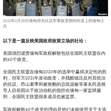
ENVIRONMENT AND HEALTH
IDEALS AND INSTITUTIONS
2021年2月28日缅甸仰光抗议军事政变期间街道上的缅甸士
兵
以下是一篇反映美国政府政策立场的社论：
美国强烈谴责缅甸军政权解散包括全国民主联盟在内
的40个政党。
全国民主联盟在缅甸2020年的选举中赢得决定性的胜
利，但军方2021年发动政变，并残酷镇压反对其统治
的抗议。昂山素季和被推翻的总统温敏等著名民选领
导人目前因出于政治动机的指控在缅甸一家监狱服
刑，全国民主联盟很多成员也被监禁。
军政权解散40个政党的理由是他们未能依照关于大选