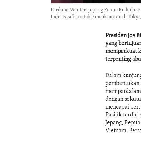
Perdana Menteri Jepang Fumio Kishida, 
Indo-Pasifik untuk Kemakmuran di Tokyo,
Presiden Joe 
yang bertujua
memperkuat ko
terpenting aba
Dalam kunjung
pembentukan K
memperdalam k
dengan sekutu
mencapai pert
Pasifik terdiri
Jepang, Republ
Vietnam. Bers