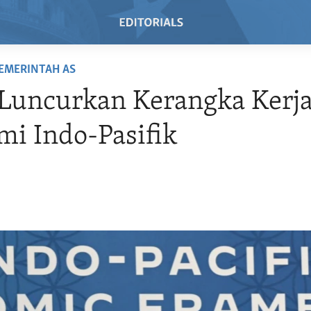
EMERINTAH AS
Luncurkan Kerangka Kerj
i Indo-Pasifik