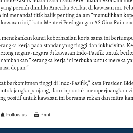
 Indo-Pasifik adalah salah satu keterlibatan ekonomi inte
 yang pernah dimiliki Amerika Serikat di kawasan ini. Pel
a ini menandai titik balik penting dalam “memulihkan k
 kawasan ini,” kata Menteri Perdagangan AS Gina Raimon
n menekankan kunci keberhasilan kerja sama ini bertump
angka kerja pada standar yang tinggi dan inklusivitas. K
dorong negara-negara di kawasan Indo-Pasifik untuk ber
enambahkan “kerangka kerja ini terbuka untuk mereka ya
masa depan.”
at berkomitmen tinggi di Indo-Pasifik,” kata Presiden Bid
ntuk jangka panjang, dan siap untuk memperjuangkan vi
ng positif untuk kawasan ini bersama rekan dan mitra kam
Follow us
Print