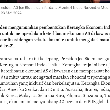
Presiden AS Joe Biden, dan Perdana Menteri Indoa Narendra Mod
 23 Mei 2022.
Biden mengumumkan pembentukan Kerangka Ekonomi Indo
n untuk memperdalam keterlibatan ekonomi AS di kawasa
ordinasi dengan sekutu dan mitra untuk mengatasi masa
d ke-21.
annya baru-baru ini ke Jepang, Presiden Joe Biden men
erangka Ekonomi Indo-Pasifik. Kerangka kerja ini bertu
eterlibatan ekonomi AS di kawasan dan memperkuat koo
 dan mitra untuk mengatasi masalah ekonomi terpenting 
umbuhan yang inklusif dan berkelanjutan. Kerangka Eko
 dari Amerika Serikat dan 12 mitra: Australia, Brunei, India
ik Korea, Malaysia, Selandia Baru, Filipina, Singapura, Th
ama, ekonomi ini menyumbang 40 persen dari PDB global.