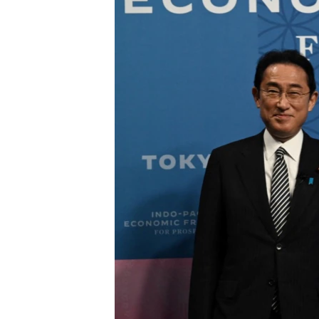
ENVIRONMENT AND HEALTH
IDEALS AND INSTITUTIONS