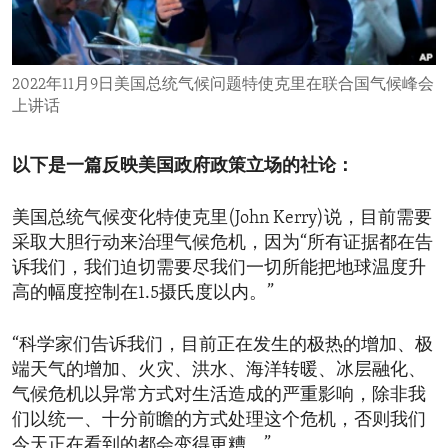
ENVIRONMENT AND HEALTH
IDEALS AND INSTITUTIONS
2022年11月9日美国总统气候问题特使克里在联合国气候峰会
上讲话
以下是一篇反映美国政府政策立场的社论：
美国总统气候变化特使克里(John Kerry)说，目前需要
采取大胆行动来治理气候危机，因为“所有证据都在告
诉我们，我们迫切需要尽我们一切所能把地球温度升
高的幅度控制在1.5摄氏度以内。”
“科学家们告诉我们，目前正在发生的极热的增加、极
端天气的增加、火灾、洪水、海洋转暖、冰层融化、
气候危机以异常方式对生活造成的严重影响，除非我
们以统一、十分前瞻的方式处理这个危机，否则我们
今天正在看到的都会变得更糟。”