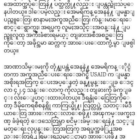
အေထာက္အပံ့ေတြနဲ႔ ပတ္သက္လို႔လည္း ျပန္လည္သုံးသပ္ေ
နပါတယ္။ ဒါေပမဲ့လည္း အေမရိကန္ အေနနဲ႔ ျမန္မာျ
ပည္သူေတြ၊ စာနာမႈအကူအညီေတြ၊ က်န္းမာေရးေ
စာင့္ေရွာက္မႈ၊ အရပ္ဖက္ လူမႈအသိုင္းအ၀န္းနဲ႔ ျပ
ည္သူလူထု အက်ဳိးခံစားရမယ့္ တျခားအစီအစဥ္ေတြ
ကိုေတာ့ အခိုင္အမာ ဆက္လက္ အားေပးေထာက္ပံ့မွာ ျဖစ္ပါ
တယ္။
အာဏာသိမ္းမႈကို တုံ႔ျပန္တဲ့အေနနဲ႔ အေမရိကန္ ႏိုင္ငံ
တကာ အကူအညီေပးေရးေအဂ်င္စီ USAID က ျမန္မာ
အစိုးရအတြက္ ေပးအပ္ေနတဲ့ ခန္႔မွန္းေျခ ေဒၚ
လာ ၄၂.၄ သန္းေလာက္ ကိုလည္း တျခားကို ခ်က္ျခ
င္း လဲႊေျပာင္းထားပါတယ္။ ဒီရန္ပုံေငြေတြကိုေ
တာ့ ဒီမိုကေရစီစနစ္ကို ကာကြယ္ဖို႔၊ လြတ္လပ္တဲ့ သတင္းမီဒီ
ယာေတြ အားေကာင္းလာေစဖို႔၊ အၾကမ္းဖက္မႈဒ
ဏ္ ခံခဲ့ရတဲ့ ေဒသေတြမွာ ၿငိမ္းခ်မ္းေရးနဲ႔ သင့္ျ
မတ္ေရး လုပ္ငန္းေတြအတြက္ အရပ္ဖက္အဖဲြ႕အစ
ည္းေတြရဲ႕ စြမ္းရည္ႁမွင့္တင္ရာမွာ အားေပးဖို႔ အ