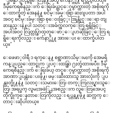
“ျမန္မာျပည္သူေတြနဲ႔အတူ က်ေနာ္တို႔ ရပ္တည္ပါတယ္။
ဒီမိုကေရစီနည္းက် ေရြးခ်ယ္တင္ေႁမွာက္ထားတဲ့ အစိုးရကို
ေထာက္ခံတဲ့ အေနနဲ႔ ၿငိမ္းခ်မ္းစြာ ဆႏၵျပတာ အပါ
အ၀င္ ၿငိမ္းခ်မ္းစြာ စုေ၀းခြင့္၊ အြန္လိုင္းေရာ တျ
ခားနည္းနဲ႔ပါ သတင္းအခ်က္အလက္ေတြ ရရွိခြင့္
အပါအ၀င္ လြတ္လပ္စြာထုတ္ေဖာ္ေျပာဆိုခြင့္ေတြ ရ
ရွိေရးကိုလည္း က်ေနာ္တို႔ အားေပး ေထာက္ခံပါတ
ယ္။”
ေဖေဖာ္ဝါရီ ၁ ရက္ေန႔ စစ္အာဏာသိမ္းမႈကို အေမရိ
ကန္ျပည္ေထာင္စုက ျပင္းထန္စြာ ႐ႈတ္ခ်ထားၿပီး၊ ဒီမို
ကေရစီနည္းက် ေရြးခ်ယ္ တင္ေႁမွာက္ထားတဲ့ အစိုးရကို
အာဏာျပန္လဲႊေပးဖို႔၊ ဖမ္းဆီးထားသူ အားလုံးကို ျပ
န္လႊတ္ဖို႔နဲ႔ သတင္းသမားေတြ၊ တက္ႂကြလႈပ္ရွားသူေ
တြ၊ အရပ္ဖက္ လူမႈအဖဲြ႕အစည္းက လူေတြအေပၚ
တိုက္ခိုက္ေနတာေတြကိုလည္း ရပ္တန္႔ဖို႔ ဆက္လက္ ေ
တာင္းဆိုပါတယ္။