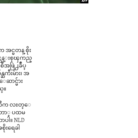
 အင္မတန္ စိုး
င္ဆန္းစုၾကည္
အဖြဲ႕ခ်ဳပ္
ကီးမ်ား၊ အ
ေဆာင္မ်ား
ယ္။
ပါတီက လႊတ္ေ
တ္ေတာ္ ပထမ
တာပါ။ NLD
စိုးရေခါ