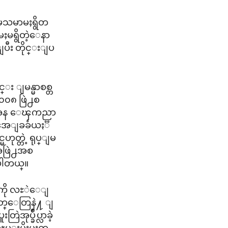
ဲမသမာမႈရွိတ
ႈမရွိတဲ့ေနာ
ျပီး တိုင္းျပ
း ျမန္မာစစ္တ
၀၀၈ ဖြဲ႕စ
ျခအေန ေၾကညာ
ရဲ႕အေျခခံယႏၱ
္မဟုတ္တဲ့ ရုပ္ျမ
အဖြဲ႕အစ
ပါတယ္။
က္ထဲကို လႊဲေျ
အမတ္ေတြနဲ႔ ျ
ဲအုပ္ခ်ဳပ္လာခဲ့