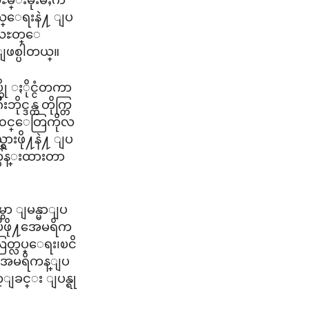
ႊမ္းမိုးမႈက
ယ္ေရးနဲ႔ ျပ
သူ႕လႊတ္ေ
ျဖစ္ပါတယ္။
ို ႏိုင္ငံတကာ
္ဒန္က တိုက္တြ
ဲ႔၀င္ေတြကိုလ
းဖို႔နဲ႔ ျပ
္တြန္းထားတာ
မွာ ျမန္မာျပ
ဳဖို႔အေမရိက
ြတ္လပ္ေရး၊ၿငိ
 အေမရိကန္ျပ
္ျခင္း ျပန္ရု