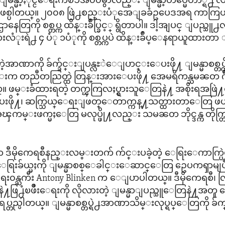
ျမန္မာ့ႏိုင္ငံေရးကိစၥအ၀၀မွာလည္း ျမန္မာ့တပ္မေတာ္ရဲ႕ လ
ဖစ္ပါတယ္။ ၂၀၀၈ ဖြဲ႕စည္းပံုအေျခခံဥပေဒအရ ကာကြ
ဌာနေတြကို စစ္တပ္က ထိန္းခ်ဳပ္ခြင့္ ရွိတာပါ။ ဒါ့အျပင္ ျပည္
ုးရဲ႕ ၄ ပံု ၁ပံုကို စစ္တပ္ကပဲ ထိန္းခ်ဳပ္ေနရာယူထားတာ 
အာဏာကို ခ်က္ခ်င္းျပန္လႊဲေျပာင္းေပးဖို႔ ျမန္မာစစ္တပ္က
းက တညီတညြတ္ထဲ တြန္းအားေပးဖို႔ အေမရိကန္သမၼတ ဂ်ိဳးဘိုင
။ ဖမ္းခံထားရတဲ့ တက္ၾကြလႈပ္ရွားသူေတြနဲ႔ အစိုးရအဖြ
ဖို႔၊ ဆက္သြယ္ေရးျဖတ္ေတာက္ကန္႔သတ္ထားတာေတြ ဖယ္ရွာ
ၾကမ္းဖက္မႈေတြ မလုပ္ဖို႔လည္း သမၼတ ဘိုင္ဒန္က တိုက
္မွာ ဒီမိုကေရစီနည္းလမ္းတက် က်င္းပခဲ့တဲ့ ေရြးေကာက္ပြဲ
ေရြးခ်ယ္မႈကို ျမန္မာစစ္ေခါင္းေဆာင္ေတြ ဥေပကၡာမျပ
ေရး၀န္ႀကီး Antony Blinken က ေျပာပါတယ္။ ဒီမိုကေရစီ၊ လ
ဲ႔ဖြ႕ံၿဖိဳးေရးကို လိုလားတဲ့ ျမန္မာျပည္သူေတြနဲ႔အတူ
္တည္ပါတယ္။ ျမန္မာစစ္တပ္ရဲ႕အာဏာသိမ္းလုပ္ရပ္ေတြကို ခ်က