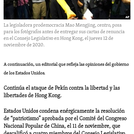
ENVIRONMENT AND HEALTH
IDEALS AND INSTITUTIONS
La legisladora prodemocracia Mao Mengjing, centro, posa
para los fotógrafos antes de entregar sus cartas de renuncia
en el Consejo Legislativo en Hong Kong, el jueves 12 de
noviembre de 2020.
A continuación, un editorial que refleja las opiniones del gobierno
de los Estados Unidos.
Continúa el ataque de Pekín contra la libertad y las
libertades de Hong Kong.
Estados Unidos condena enérgicamente la resolución
de “patriotismo” aprobada por el Comité del Congreso
Nacional Popular de China, el 11 de noviembre, que
descalificó a cuatro miembros del Consejo Legislativo