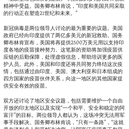
精神中受益。国务卿布林肯说，“印度和美国共同采取
的行动正在塑造21世纪和未来。”
新冠病毒是两位领导人讨论的最为重要的议题。美国
政府已经向印度提供了两亿多美元的新冠救助。国务
卿布林肯宣布，美国将再提供2500万美元用以支持印
度各地的疫苗接种努力。这笔新的资助将加强疫苗供
应链的后勤保障，处理虚假信息，帮助培训更多的医
护人员。此外，美国和印度还将共同努力终结这次疫
情，包括通过由印度、美国、澳大利亚和日本组成的
四方国家的疫苗伙伴关系，向这一地区的其他国家提
供安全有效的疫苗。
双方还讨论了地区安全议题，包括需要维护一个自由
开放的印太地区以及实现“一个和平、安全和稳定的阿
富汗”的目标。两位领导人都认为，这场冲突无法用军
事手段解决。国务卿布林肯说，“只有一条路”，“这就