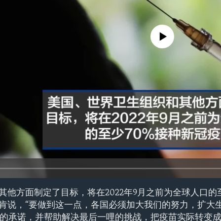
No media source currently avail
他方面制定了目标，将在2022年9月之前为全球人口的至
肯说，“要做到这一点，各国必须加大我们的努力，扩大
做出的承诺，并帮助解决最后一哩的挑战，把疫苗实际转变成