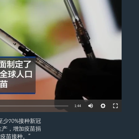
able
1:44
少70%接种新冠
EMBED
生产，增加疫苗捐
疫苗接种。”