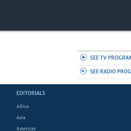
SEE TV PROGRA
SEE RADIO PRO
EDITORIALS
Africa
Asia
Americas