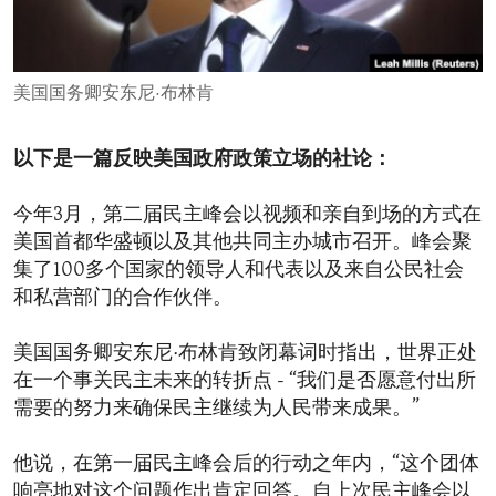
ENVIRONMENT AND HEALTH
IDEALS AND INSTITUTIONS
美国国务卿安东尼·布林肯
以下是一篇反映美国政府政策立场的社论：
今年3月，第二届民主峰会以视频和亲自到场的方式在
美国首都华盛顿以及其他共同主办城市召开。峰会聚
集了100多个国家的领导人和代表以及来自公民社会
和私营部门的合作伙伴。
美国国务卿安东尼·布林肯致闭幕词时指出，世界正处
在一个事关民主未来的转折点 - “我们是否愿意付出所
需要的努力来确保民主继续为人民带来成果。”
他说，在第一届民主峰会后的行动之年内，“这个团体
响亮地对这个问题作出肯定回答。自上次民主峰会以