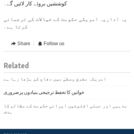
کوششیں بروئے کار لائیں گے۔
یہ اداریہ امریکی حکومت کے خیالات کی ترجمانی
کرتا ہے۔
Share
Follow us
Related
امریکہ مشرق وسطیٰ میں دفاع کو بڑھا رہا ہے
خواتین کا تحفظ ترجیحی بنیادوں پرضروری
مذہبی اور نسلی اقلیتیں ایرانی حکومت کے مظالم کا
ہدف