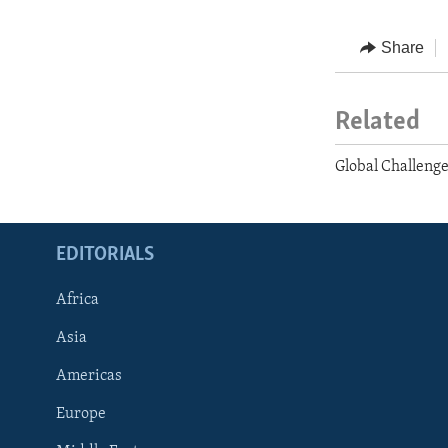
Share
Related
Global Challenge
EDITORIALS
Africa
Asia
Americas
Europe
FOLLOW US