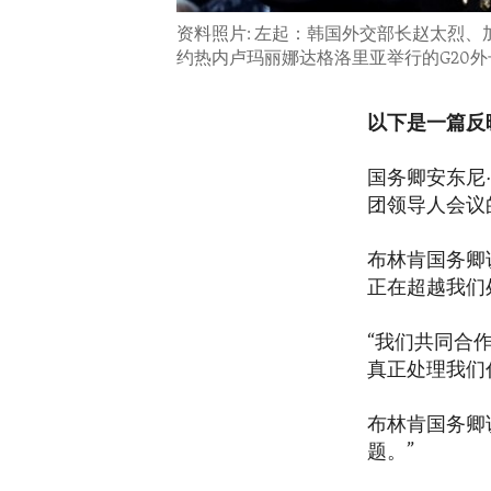
资料照片: 左起：韩国外交部长赵太烈、
约热内卢玛丽娜达格洛里亚举行的G20外
以下是一篇反
国务卿安东尼
团领导人会议
布林肯国务卿
正在超越我们
“我们共同合
真正处理我们
布林肯国务卿
题。”