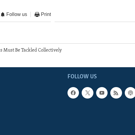
Follow us
Print
s Must Be Tackled Collectively
FOLLOW US