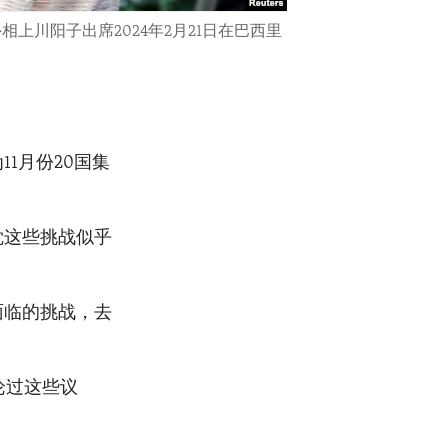
上川阳子出席2024年2月21日在巴西里
1月份20国集
觉这些挑战似乎
面临的挑战，去
论过这些议