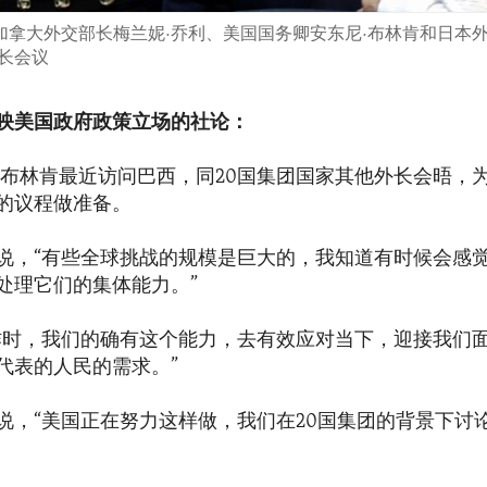
加拿大外交部长梅兰妮·乔利、美国国务卿安东尼·布林肯和日本外相
长会议
映美国政府政策立场的社论：
·布林肯最近访问巴西，同20国集团国家其他外长会晤，为1
的议程做准备。
说，“有些全球挑战的规模是巨大的，我知道有时候会感
处理它们的集体能力。”
作时，我们的确有这个能力，去有效应对当下，迎接我们
代表的人民的需求。”
说，“美国正在努力这样做，我们在20国集团的背景下讨