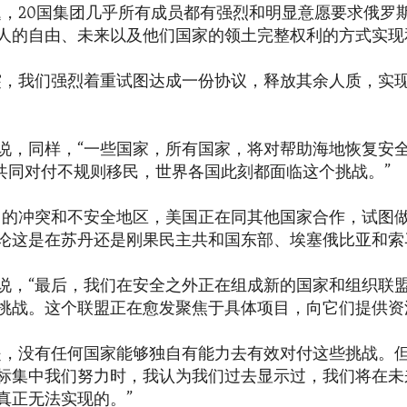
题，20国集团几乎所有成员都有强烈和明显意愿要求俄罗
人的自由、未来以及他们国家的领土完整权利的方式实现
突，我们强烈着重试图达成一份协议，释放其余人质，实
说，同样，“一些国家，所有国家，将对帮助海地恢复安
正共同对付不规则移民，世界各国此刻都面临这个挑战。”
它的冲突和不安全地区，美国正在同其他国家合作，试图
论这是在苏丹还是刚果民主共和国东部、埃塞俄比亚和索
说，“最后，我们在安全之外正在组成新的国家和组织联
挑战。这个联盟正在愈发聚焦于具体项目，向它们提供资
是，没有任何国家能够独自有能力去有效对付这些挑战。
标集中我们努力时，我认为我们过去显示过，我们将在未
真正无法实现的。”