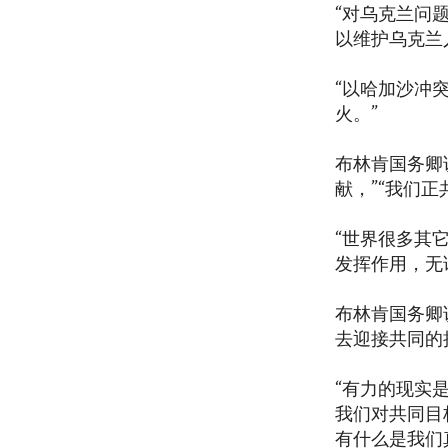
“对乌克兰问
以维护乌克兰
“以哈加沙冲
火。”
布林肯国务卿
献，”“我们
“世界很多其
发挥作用，无
布林肯国务卿
去迎接共同的
“有力的现实
我们对共同目
有什么是我们