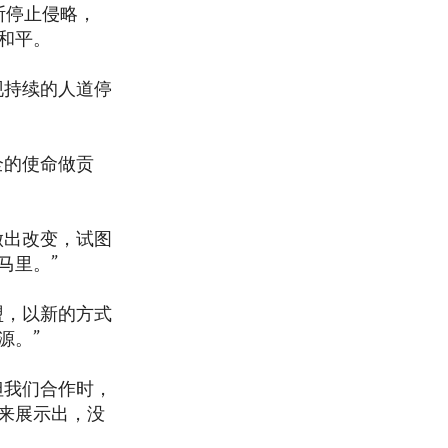
斯停止侵略，
和平。
现持续的人道停
全的使命做贡
做出改变，试图
马里。”
盟，以新的方式
源。”
但我们合作时，
来展示出，没