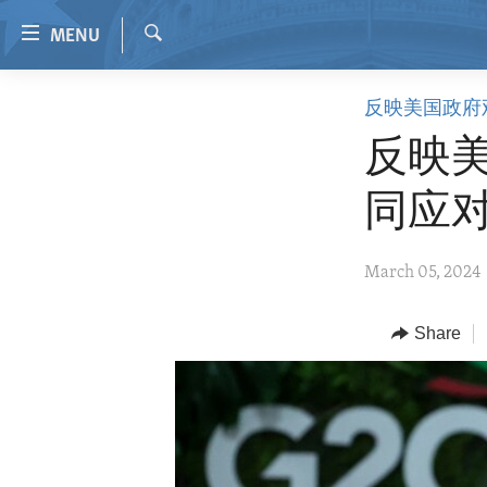
Accessibility
MENU
links
Search
Skip
HOME
反映美国政府
to
VIDEO
main
反映美
content
RADIO
Skip
同应
REGIONS
to
main
TOPICS
AFRICA
March 05, 2024
Navigation
ARCHIVE
AMERICAS
HUMAN RIGHTS
Skip
to
ABOUT US
Share
ASIA
SECURITY AND DEFENSE
Search
EUROPE
AID AND DEVELOPMENT
MIDDLE EAST
DEMOCRACY AND GOVERNANCE
ECONOMY AND TRADE