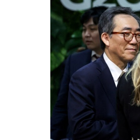
ENVIRONMENT AND HEALTH
IDEALS AND INSTITUTIONS