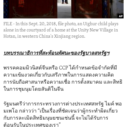
ENVIRONMENT AND HEALTH
IDEALS AND INSTITUTIONS
FILE - In this Sept. 20, 2018, file photo, an Uighur child plays
alone in the courtyard of a home at the Unity New Village in
Hotan, in western China's Xinjiang region.
บทบรรณาธิการที่สะท้อนทัศนะของรัฐบาลสหรัฐฯ
พรรคคอมมิวนิสต์จีนหรือ CCP ได้กำหนดข้อจำกัดที่มี
ความเข้มงวดเกี่ยวกับเสรีภาพในการแสดงความคิด
การนับถือศาสนาหรือความเชื่อ การตั้งสมาคม และสิทธิ
ในการชุมนุมโดยสันติในจีน
รัฐมนตรีว่าการกระทรวงการต่างประเทศสหรัฐ ไมค์ พอ
มเพโอ กล่าวว่า “เป็นเรื่องที่ชัดเจนว่าผู้กระทำผิดเกี่ยว
กับการละเมิดสิทธิมนุษยชนเช่นนี้ จะไม่ได้รับการ
ต้อนรับในประเทศของเรา”