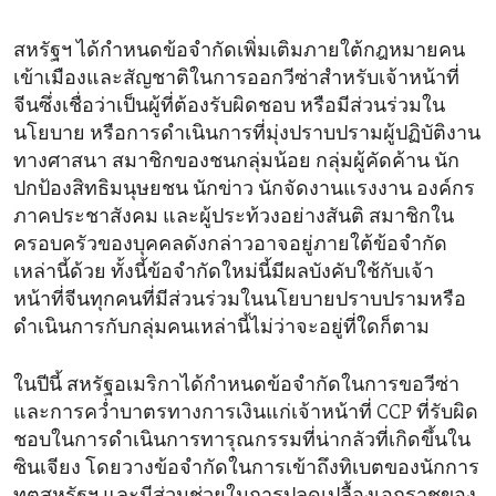
สหรัฐฯ ได้กำหนดข้อจำกัดเพิ่มเติมภายใต้กฎหมายคน
เข้าเมืองและสัญชาติในการออกวีซ่าสำหรับเจ้าหน้าที่
จีนซึ่งเชื่อว่าเป็นผู้ที่ต้องรับผิดชอบ หรือมีส่วนร่วมใน
นโยบาย หรือการดำเนินการที่มุ่งปราบปรามผู้ปฏิบัติงาน
ทางศาสนา สมาชิกของชนกลุ่มน้อย กลุ่มผู้คัดค้าน นัก
ปกป้องสิทธิมนุษยชน นักข่าว นักจัดงานแรงงาน องค์กร
ภาคประชาสังคม และผู้ประท้วงอย่างสันติ สมาชิกใน
ครอบครัวของบุคคลดังกล่าวอาจอยู่ภายใต้ข้อจำกัด
เหล่านี้ด้วย ทั้งนี้ข้อจำกัดใหม่นี้มีผลบังคับใช้กับเจ้า
หน้าที่จีนทุกคนที่มีส่วนร่วมในนโยบายปราบปรามหรือ
ดำเนินการกับกลุ่มคนเหล่านี้ไม่ว่าจะอยู่ที่ใดก็ตาม
ในปีนี้ สหรัฐอเมริกาได้กำหนดข้อจำกัดในการขอวีซ่า
และการคว่ำบาตรทางการเงินแก่เจ้าหน้าที่ CCP ที่รับผิด
ชอบในการดำเนินการทารุณกรรมที่น่ากลัวที่เกิดขึ้นใน
ซินเจียง โดยวางข้อจำกัดในการเข้าถึงทิเบตของนักการ