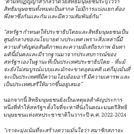
“ตามที่ปฏิญญาสากลว่าด้วยสิทธิมนุษยชนระบุไว้ว่า
สิทธิมนุษยชนทั้งหมดเป็นสากล ไม่มีการแบ่งแยก ต้อง
พึ่งพาซึ่งกันและกัน และมีความสัมพันธ์กัน”
“สหรัฐฯ กำหนดให้ประชาธิปไตยและสิทธิมนุษยชนเป็น
ศูนย์กลางของนโยบายต่างประเทศ เพราะสิ่งเหล่านี้มี
ความสำคัญต่อสันติภาพและความมีเสถียรภาพ ฉันทา
มตินี้มั่นคงและมีรากฐานมาจากประสบการณ์ของ
สหรัฐฯ เองในฐานะที่เป็นประเทศประชาธิปไตย – ที่แม้
จะยังไม่สมบูรณ์แบบและมักจะขาดอุดมคติ แต่ก็มุ่งมั่นที่
จะเป็นประเทศที่มีความโอบอ้อมอารี มีความเคารพ และ
เป็นประเทศเสรีให้มากขึ้นอยู่เสมอ”
นอกจากนี้ สิทธิมนุษยชนยังเป็นเหตุผลสำคัญประการ
หนึ่งที่ทำให้สหรัฐฯ ตั้งใจที่จะหาที่นั่งในคณะมนตรีสิทธิ
มนุษยชนแห่งสหประชาชาติในวาระปี ค.ศ. 2022-2024
“เราจะมุ่งเน้นที่จะสร้างความมั่นใจว่า สมาชิกสภาจะ