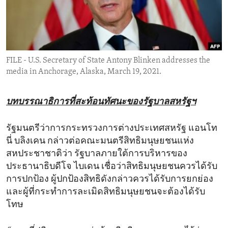
ENVIRONMENT AND HEALTH
IDEALS AND INSTITUTIONS
FILE - U.S. Secretary of State Antony Blinken addresses the
media in Anchorage, Alaska, March 19, 2021.
บทบรรณาธิการที่สะท้อนทัศนะของรัฐบาลสหรัฐฯ
รัฐมนตรีว่าการกระทรวงการต่างประเทศสหรัฐ แอนโท
นี่ บลิงเคน กล่าวต่อคณะมนตรีสิทธิมนุษยชนแห่ง
สหประชาชาติว่า รัฐบาลภายใต้การบริหารของ
ประธานาธิบดีโจ ไบเดน เชื่อว่าสิทธิมนุษยชนควรได้รับ
การปกป้อง ผู้ปกป้องสิทธิดังกล่าวควรได้รับการยกย่อง
และผู้ที่กระทำการละเมิดสิทธิมนุษยชนจะต้องได้รับ
โทษ