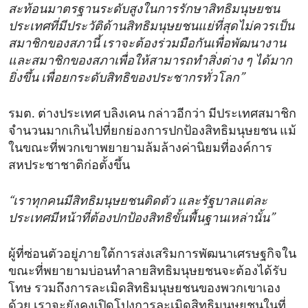
สะท้อนมาตรฐานระดับสูงในการรักษาสิทธิมนุษยชน
ประเทศที่มีประวัติด้านสิทธิมนุษยชนแย่ที่สุดไม่ควรเป็น
สมาชิกของสภานี้ เราจะต้องร่วมมือกันเพื่อพัฒนางาน
และสมาชิกของสภาเพื่อให้สามารถทำสิ่งต่าง ๆ ได้มาก
ยิ่งขึ้น เพื่อยกระดับสิทธิของประชากรทั่วโลก”
รมต. ต่างประเทศ บลิงเคน กล่าวอีกว่า มีประเทศสมาชิก
จำนวนมากเกินไปที่ยกย่องการปกป้องสิทธิมนุษยชน แม้
ในขณะที่พวกเขาพยายามล้มล้างค่านิยมที่องค์การ
สหประชาชาติก่อตั้งขึ้น
“เราทุกคนมีสิทธิมนุษยชนติดตัว และรัฐบาลแต่ละ
ประเทศมีหน้าที่ต้องปกป้องสิทธิขั้นพื้นฐานเหล่านั้น”
ผู้ที่ซ่อนตัวอยู่ภายใต้การส่งเสริมการพัฒนาเศรษฐกิจใน
ขณะที่พยายามบ่อนทำลายสิทธิมนุษยชนจะต้องได้รับ
โทษ รวมถึงการละเมิดสิทธิมนุษยชนของพวกเขาเอง
ด้วย เราจะยังคงเปิดโปงการละเมิดสิทธิมนุษยชนในที่