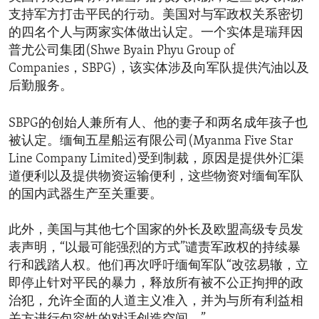
支持军方打击平民的行动。美国对与军政权关系密切
的四名个人与两家实体做出认定。一个实体是瑞拜因
普尤公司集团(Shwe Byain Phyu Group of
Companies，SBPG)，该实体涉及向军队提供汽油以及
后勤服务。
SBPG的创始人兼所有人、他的妻子和两名成年孩子也
被认定。缅甸五星船运有限公司(Myanma Five Star
Line Company Limited)受到制裁，原因是提供外汇渠
道便利以及提供物资运输便利，这些物资对缅甸军队
的国内武器生产至关重要。
此外，美国与其他七个国家的外长及欧盟高级专员发
表声明，“以最可能强烈的方式”谴责军政权的持续暴
行和践踏人权。他们再次呼吁缅甸军队“改弦易辙，立
即停止针对平民的暴力，释放所有被不公正拘押的政
治犯，允许全面的人道主义准入，并为与所有利益相