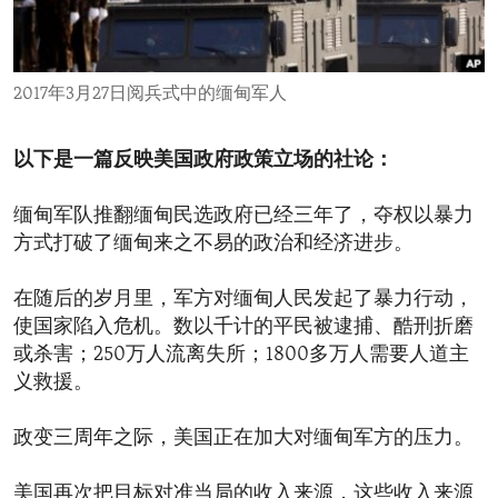
ENVIRONMENT AND HEALTH
IDEALS AND INSTITUTIONS
2017年3月27日阅兵式中的缅甸军人
以下是一篇反映美国政府政策立场的社论：
缅甸军队推翻缅甸民选政府已经三年了，夺权以暴力
方式打破了缅甸来之不易的政治和经济进步。
在随后的岁月里，军方对缅甸人民发起了暴力行动，
使国家陷入危机。数以千计的平民被逮捕、酷刑折磨
或杀害；250万人流离失所；1800多万人需要人道主
义救援。
政变三周年之际，美国正在加大对缅甸军方的压力。
美国再次把目标对准当局的收入来源，这些收入来源