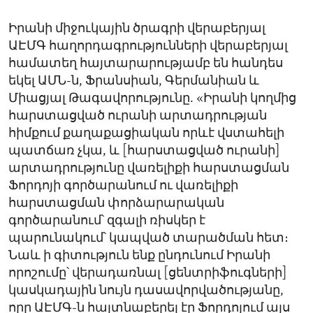
Իրանի միջուկային ծրագրի վերաբերյալ
ԱԷՄԳ հաղորդագրությունների վերաբերյալ
համատեղ հայտարարությամբ են հանդես
եկել ԱՄՆ-ն, Ֆրանսիան, Գերմանիան և
Միացյալ Թագավորությունը. «Իրանի կողմից
հարստացված ուրանի արտադրության
հիմքում քաղաքացիական որևէ վստահելի
պատճառ չկա, և [հարստացված ուրանի]
արտադրությունը վառելիքի հարստացման
Ֆորդոյի գործարանում ու վառելիքի
հարստացման փորձարարական
գործարանում՝ զգալի ռիսկեր է
պարունակում՝ կապված տարածման հետ։
Նաև ի գիտություն ենք ընդունում Իրանի
որոշումը՝ վերադառնալ [ցենտրիֆուգների]
կասկադային նույն դասավորվածությանը,
որը ԱԷՄԳ-ն հայտնաբերել էր Ֆորդոյում այս