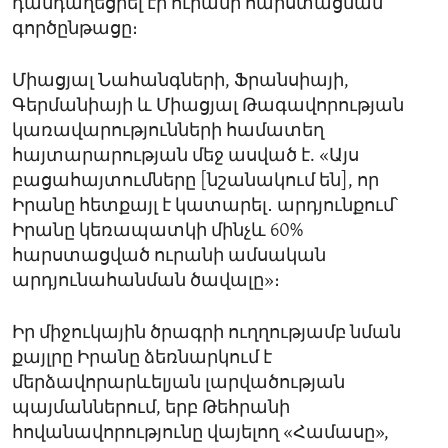
դանդաղեցրել էր ուրանի հարստացման
գործընթացը։
Միացյալ Նահանգների, Ֆրանսիայի,
Գերմանիայի և Միացյալ Թագավորության
կառավարությունների համատեղ
հայտարարության մեջ ասված է. «Այս
բացահայտումները [նշանակում են], որ
Իրանը հետքայլ է կատարել․ արդյունքում՝
Իրանը կեռապատկի մինչև 60%
հարստացված ուրանի ամսական
արդյունահանման ծավալը»։
Իր միջուկային ծրագրի ուղղությամբ նման
քայլրը Իրանը ձեռնարկում է
մերձավորարևելյան լարվածության
պայմաններում, երբ Թեհրանի
հովանավորությունը վայելող «Համասը»,