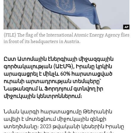
ENVIRONMENT AND HEALTH
IDEALS AND INSTITUTIONS
(FILE) The flag of the International Atomic Energy Agency flies
in front of its headquarters in Austria.
Ըստ Ատոմային էներգիայի միջազգային
գործակալության (ԱԷՄԳ), Իրանը կրկին
արագացրել է մինչև 60% հարստացված
ուրանի արտադրության տեմպերը՝
Նաթանզում և Ֆորդոյում գտնվող իր
միջուկային կենտրոններում։
Նման կարգի հարստացումը Թեհրանին
ավելի է մոտեցնում միջուկային զենքի
ստեղծմանը։ 2023 թվականի կեսերին Իրանը