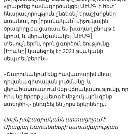
«լիարժեք համագործակցել ԱԷՄԳ-ի հետ՝
հնարավորություն ընձեռել՝ երաշխիքներ
ստանալ, որ [իրանական] միջուկային
ծրագիրը բացառապես խաղաղ բնույթ է
կրում, և վերանշանակել [ԱԷՄԳ]
տեսուչներին, որոնց գործունեությունը
[Իրանը] կասեցրել էր 2023 թվականի
սեպտեմբերին»։
«Շարունակում ենք հավատարիմ մնալ
դիվանագիտական լուծմանը, և
վերահաստատում մեր վճռականությունը, որ
Իրանը երբեք չպետք է միջուկային զենք
ստեղծի»,- ընդգծել են չորս երկրները,։
Սույն խմբագրականն արտացոլում է
Միացյալ Նահանգների կառավարության