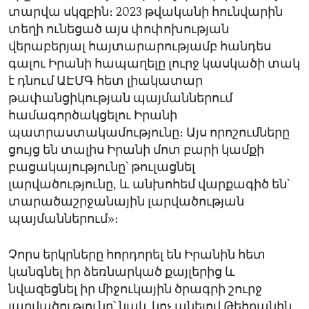
տարվա սկզբին։ 2023 թվականի հունվարին
տեղի ունեցած այս փոփոխության
վերաբերյալ հայտարարությամբ հանդես
գալու Իրանի հապաղելը լուրջ կասկածի տակ
է դնում ԱԷՄԳ հետ լիակատար
թափանցիկության պայմաններում
համագործակցելու Իրանի
պատրաստակամությունը։ Այս որոշումները
ցույց են տալիս Իրանի մոտ բարի կամքի
բացակայությունը՝ թուլացնել
լարվածությունը, և անխոհեմ վարքագիծ են՝
տարածաշրջանային լարվածության
պայմաններում»։
Չորս երկրները հորդորել են Իրանին հետ
կանգնել իր ձեռնարկած քայլերից և
նվազեցնել իր միջուկային ծրագրի շուրջ
լարվածությունը՝ նաև կոչ անելով Թեհրանին