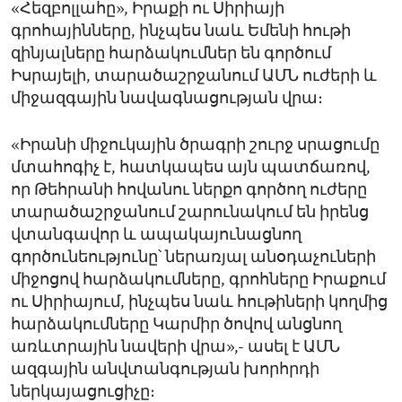
«Հեզբոլլահը», Իրաքի ու Սիրիայի
գրոհայինները, ինչպես նաև Եմենի հութի
զինյալները հարձակումներ են գործում
Իսրայելի, տարածաշրջանում ԱՄՆ ուժերի և
միջազգային նավագնացության վրա։
«Իրանի միջուկային ծրագրի շուրջ սրացումը
մտահոգիչ է, հատկապես այն պատճառով,
որ Թեհրանի հովանու ներքո գործող ուժերը
տարածաշրջանում շարունակում են իրենց
վտանգավոր և ապակայունացնող
գործունեությունը՝ ներառյալ անօդաչուների
միջոցով հարձակումները, գրոհները Իրաքում
ու Սիրիայում, ինչպես նաև հութիների կողմից
հարձակումները Կարմիր ծովով անցնող
առևտրային նավերի վրա»,- ասել է ԱՄՆ
ազգային անվտանգության խորհրդի
ներկայացուցիչը։