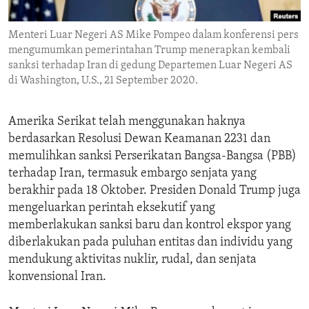
ENVIRONMENT AND HEALTH
Menteri Luar Negeri AS Mike Pompeo dalam konferensi pers
IDEALS AND INSTITUTIONS
mengumumkan pemerintahan Trump menerapkan kembali
sanksi terhadap Iran di gedung Departemen Luar Negeri AS
di Washington, U.S., 21 September 2020.
Amerika Serikat telah menggunakan haknya
berdasarkan Resolusi Dewan Keamanan 2231 dan
memulihkan sanksi Perserikatan Bangsa-Bangsa (PBB)
terhadap Iran, termasuk embargo senjata yang
berakhir pada 18 Oktober. Presiden Donald Trump juga
mengeluarkan perintah eksekutif yang
memberlakukan sanksi baru dan kontrol ekspor yang
diberlakukan pada puluhan entitas dan individu yang
mendukung aktivitas nuklir, rudal, dan senjata
konvensional Iran.