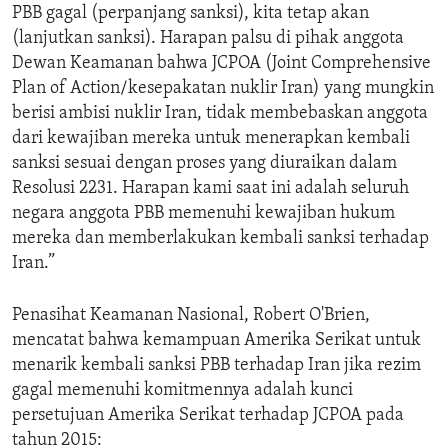
PBB gagal (perpanjang sanksi), kita tetap akan
(lanjutkan sanksi). Harapan palsu di pihak anggota
Dewan Keamanan bahwa JCPOA (Joint Comprehensive
Plan of Action/kesepakatan nuklir Iran) yang mungkin
berisi ambisi nuklir Iran, tidak membebaskan anggota
dari kewajiban mereka untuk menerapkan kembali
sanksi sesuai dengan proses yang diuraikan dalam
Resolusi 2231. Harapan kami saat ini adalah seluruh
negara anggota PBB memenuhi kewajiban hukum
mereka dan memberlakukan kembali sanksi terhadap
Iran.”
Penasihat Keamanan Nasional, Robert O'Brien,
mencatat bahwa kemampuan Amerika Serikat untuk
menarik kembali sanksi PBB terhadap Iran jika rezim
gagal memenuhi komitmennya adalah kunci
persetujuan Amerika Serikat terhadap JCPOA pada
tahun 2015: