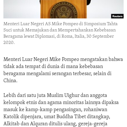
ENVIRONMENT AND HEALTH
IDEALS AND INSTITUTIONS
Menteri Luar Negeri AS Mike Pompeo di Simposium Tahta
Suci untuk Memajukan dan Mempertahankan Kebebasan
Beragama lewat Diplomasi, di Roma, Italia, 30 September
2020.
Menteri Luar Negeri Mike Pompeo mengatakan bahwa
tidak ada tempat di dunia di mana kebebasan
beragama mengalami serangan terbesar, selain di
China.
Lebih dari satu juta Muslim Uighur dan anggota
kelompok etnis dan agama minoritas lainnya dipaksa
masuk ke kamp-kamp pengasingan, rohaniwan
Katolik dipenjara, umat Buddha Tibet ditangkap,
Alkitab dan Alquran ditulis ulang, gereja-gereja